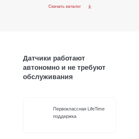
Скачать каталог
Скачать каталог
Датчики работают
автономно и не требуют
обслуживания
Первоклассная LifeTime
поддержка