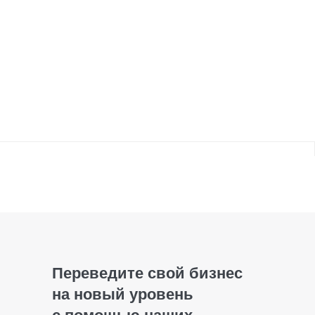
на новый уровень
с помощью наших
инновационных
технологий
Заполните форму, мы свяжемся с
вами для консультации
+7